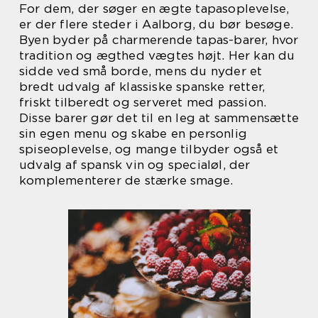
For dem, der søger en ægte tapasoplevelse,
er der flere steder i Aalborg, du bør besøge.
Byen byder på charmerende tapas-barer, hvor
tradition og ægthed vægtes højt. Her kan du
sidde ved små borde, mens du nyder et
bredt udvalg af klassiske spanske retter,
friskt tilberedt og serveret med passion.
Disse barer gør det til en leg at sammensætte
sin egen menu og skabe en personlig
spiseoplevelse, og mange tilbyder også et
udvalg af spansk vin og specialøl, der
komplementerer de stærke smage.