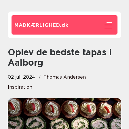
MADKÆRLIGHED.
dk
Oplev de bedste tapas i
Aalborg
02 juli 2024
Thomas Andersen
Inspiration