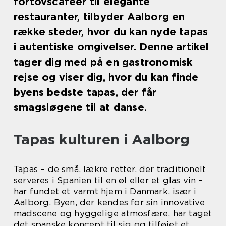
fortovscafeer til elegante
restauranter, tilbyder Aalborg en
række steder, hvor du kan nyde tapas
i autentiske omgivelser. Denne artikel
tager dig med på en gastronomisk
rejse og viser dig, hvor du kan finde
byens bedste tapas, der får
smagsløgene til at danse.
Tapas kulturen i Aalborg
Tapas – de små, lækre retter, der traditionelt
serveres i Spanien til en øl eller et glas vin –
har fundet et varmt hjem i Danmark, især i
Aalborg. Byen, der kendes for sin innovative
madscene og hyggelige atmosfære, har taget
det spanske koncept til sig og tilføjet et