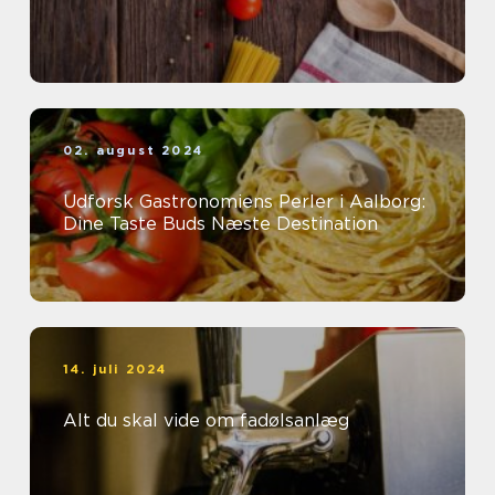
02. august 2024
Udforsk Gastronomiens Perler i Aalborg:
Dine Taste Buds Næste Destination
14. juli 2024
Alt du skal vide om fadølsanlæg