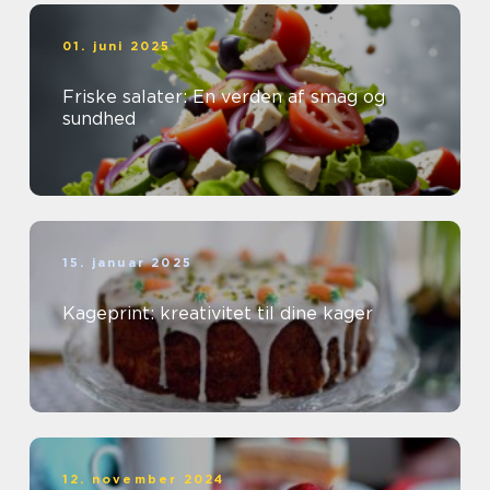
01. juni 2025
Friske salater: En verden af smag og
sundhed
15. januar 2025
Kageprint: kreativitet til dine kager
12. november 2024