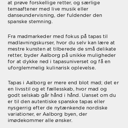
at prøve forskellige retter, og særlige
temaaftener med live musik eller
danseundervisning, der fuldender den
spanske stemning.
Fra madmarkeder med fokus på tapas til
madlavningskurser, hvor du selv kan lære at
mestre kunsten at tilberede de små delikate
retter, byder Aalborg på unikke muligheder
for at dykke ned i tapasuniverset og få en
uforglemmelig kulinarisk oplevelse.
Tapas i Aalborg er mere end blot mad; det er
en livsstil og et fællesskab, hvor mad og
godt selskab går hånd i hånd. Uanset om du
er til den autentiske spanske tapas eller
nysgerrig efter de nytænkende nordiske
variationer, er Aalborg byen, der
imødekommer alle ønsker.