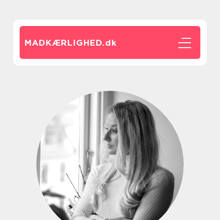
MADKÆRLIGHED.
dk