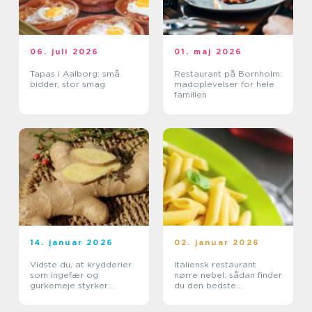
06. juli 2026
01. maj 2026
Tapas i Aalborg: små
Restaurant på Bornholm:
bidder, stor smag
madoplevelser for hele
familien
14. januar 2026
02. januar 2026
Vidste du, at krydderier
Italiensk restaurant
som ingefær og
nørre nebel: sådan finder
gurkemeje styrker
du den bedste
kroppen?
spiseoplevelse