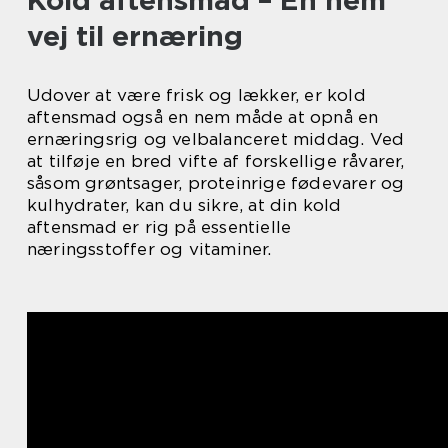
Kold aftensmad – En nem
vej til ernæring
Udover at være frisk og lækker, er kold
aftensmad også en nem måde at opnå en
ernæringsrig og velbalanceret middag. Ved
at tilføje en bred vifte af forskellige råvarer,
såsom grøntsager, proteinrige fødevarer og
kulhydrater, kan du sikre, at din kold
aftensmad er rig på essentielle
næringsstoffer og vitaminer.