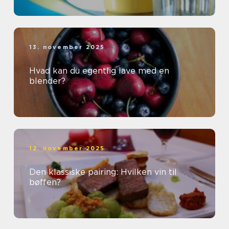
13. november 2025
Hvad kan du egentlig lave med en
blender?
12. november 2025
Den klassiske pairing: Hvilken vin til
bøffen?