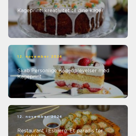
Kageprint: kreativitet til dine kager
12. november 2024
Skab Personlige Kageoplevelser med
Kageprint
12. november 2024
Restaurant i Esbjerg: Et paradis for