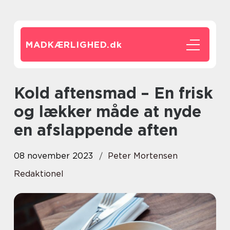
MADKÆRLIGHED.
dk
Kold aftensmad – En frisk
og lækker måde at nyde
en afslappende aften
08 november 2023
Peter Mortensen
Redaktionel