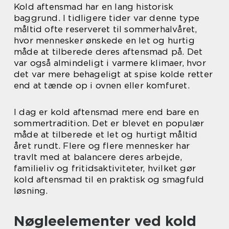
Kold aftensmad har en lang historisk
baggrund. I tidligere tider var denne type
måltid ofte reserveret til sommerhalvåret,
hvor mennesker ønskede en let og hurtig
måde at tilberede deres aftensmad på. Det
var også almindeligt i varmere klimaer, hvor
det var mere behageligt at spise kolde retter
end at tænde op i ovnen eller komfuret.
I dag er kold aftensmad mere end bare en
sommertradition. Det er blevet en populær
måde at tilberede et let og hurtigt måltid
året rundt. Flere og flere mennesker har
travlt med at balancere deres arbejde,
familieliv og fritidsaktiviteter, hvilket gør
kold aftensmad til en praktisk og smagfuld
løsning.
Nøgleelementer ved kold