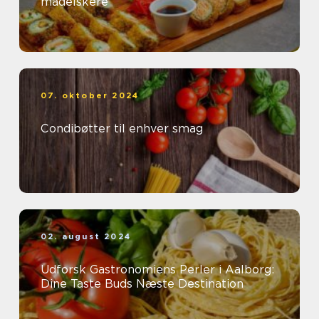
madelskere
07. oktober 2024
Condibøtter til enhver smag
02. august 2024
Udforsk Gastronomiens Perler i Aalborg:
Dine Taste Buds Næste Destination