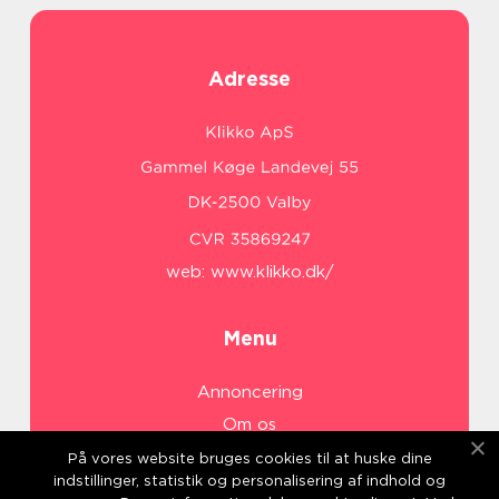
Adresse
web:
www.klikko.dk/
Menu
Annoncering
Om os
Cookies
På vores website bruges cookies til at huske dine
indstillinger, statistik og personalisering af indhold og
Kontakt os