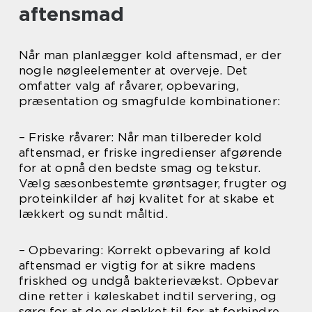
aftensmad
Når man planlægger kold aftensmad, er der
nogle nøgleelementer at overveje. Det
omfatter valg af råvarer, opbevaring,
præsentation og smagfulde kombinationer:
– Friske råvarer: Når man tilbereder kold
aftensmad, er friske ingredienser afgørende
for at opnå den bedste smag og tekstur.
Vælg sæsonbestemte grøntsager, frugter og
proteinkilder af høj kvalitet for at skabe et
lækkert og sundt måltid.
– Opbevaring: Korrekt opbevaring af kold
aftensmad er vigtig for at sikre madens
friskhed og undgå bakterievækst. Opbevar
dine retter i køleskabet indtil servering, og
sørg for at de er dækket til for at forhindre