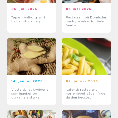
06. juli 2026
01. maj 2026
Tapas i Aalborg: små
Restaurant på Bornholm:
bidder, stor smag
madoplevelser for hele
familien
14. januar 2026
02. januar 2026
Vidste du, at krydderier
Italiensk restaurant
som ingefær og
nørre nebel: sådan finder
gurkemeje styrker
du den bedste
kroppen?
spiseoplevelse