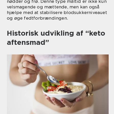
nødder og frø. Denne type måltid er ikke kun
velsmagende og mættende, men kan også
hjælpe med at stabilisere blodsukkerniveauet
og øge fedtforbrændingen.
Historisk udvikling af “keto
aftensmad”