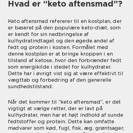
Hvad er “keto aftensmad”?
Keto aftensmad refererer til en kostplan, der
er baseret på den populære keto-diæt, som
er kendt for sin nedbringelse af
kulhydratindtaget og den øgede andel af
fedt og protein i kosten. Formålet med
denne kostplan er at bringe kroppen i en
tilstand af ketose, hvor den forbrænder fedt
som energikilde i stedet for kulhydrater.
Dette har i øvrigt vist sig at være effektivt til
vægttab og forbedring af den generelle
sundhedstilstand.
Når det kommer til “keto aftensmad”, er det
vigtigt at vælge retter, der er lavt på
kulhydrater, men har et højt indhold af sunde
fedtstoffer og protein. Dette kan omfatte
madvarer som kød, fugl, fisk, æg, grøntsager,