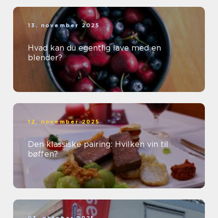
13. november 2025
Hvad kan du egentlig lave med en
blender?
12. november 2025
Den klassiske pairing: Hvilken vin til
bøffen?