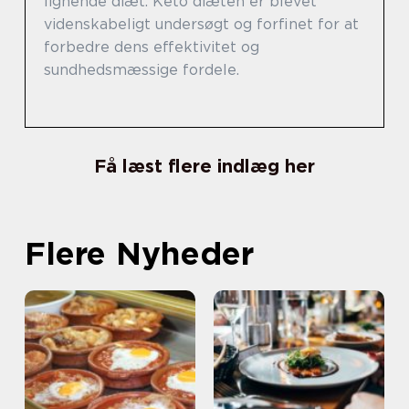
lignende diæt. Keto diæten er blevet
videnskabeligt undersøgt og forfinet for at
forbedre dens effektivitet og
sundhedsmæssige fordele.
Få læst flere indlæg her
Flere Nyheder