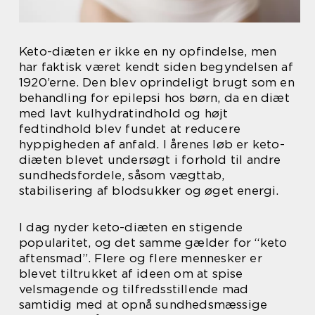
Keto-diæten er ikke en ny opfindelse, men
har faktisk været kendt siden begyndelsen af
1920’erne. Den blev oprindeligt brugt som en
behandling for epilepsi hos børn, da en diæt
med lavt kulhydratindhold og højt
fedtindhold blev fundet at reducere
hyppigheden af anfald. I årenes løb er keto-
diæten blevet undersøgt i forhold til andre
sundhedsfordele, såsom vægttab,
stabilisering af blodsukker og øget energi.
I dag nyder keto-diæten en stigende
popularitet, og det samme gælder for “keto
aftensmad”. Flere og flere mennesker er
blevet tiltrukket af ideen om at spise
velsmagende og tilfredsstillende mad
samtidig med at opnå sundhedsmæssige