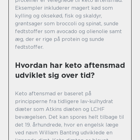
proteiner er velegnede til keto aftensmad.
Eksempler inkluderer magert kød som
kylling og oksekød, fisk og skaldyr,
grøntsager som broccoli og spinat, sunde
fedtstoffer som avocado og olienolie samt
æg, der er rige på protein og sunde
fedtstoffer.
Hvordan har keto aftensmad
udviklet sig over tid?
Keto aftensmad er baseret på
principperne fra tidligere lav-kulhydrat
diæter som Atkins diæten og LCHF
bevægelsen. Det kan spores helt tilbage til
det 19. århundrede, hvor en engelsk læge
ved navn William Banting udviklede en