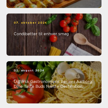
07. oktober 2024
Condibøtter til enhver smag
02. august 2024
Udforsk Gastronomiens Perler i Aalborg:
Dine Taste Buds Næste Destination