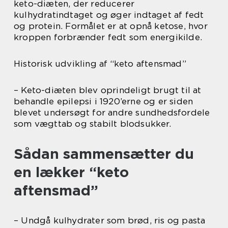
keto-diæten, der reducerer
kulhydratindtaget og øger indtaget af fedt
og protein. Formålet er at opnå ketose, hvor
kroppen forbrænder fedt som energikilde.
Historisk udvikling af “keto aftensmad”
– Keto-diæten blev oprindeligt brugt til at
behandle epilepsi i 1920’erne og er siden
blevet undersøgt for andre sundhedsfordele
som vægttab og stabilt blodsukker.
Sådan sammensætter du
en lækker “keto
aftensmad”
– Undgå kulhydrater som brød, ris og pasta