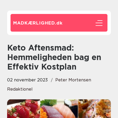
MADKÆRLIGHED.
dk
Keto Aftensmad:
Hemmeligheden bag en
Effektiv Kostplan
02 november 2023
Peter Mortensen
Redaktionel