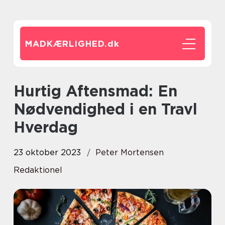
MADKÆRLIGHED.
dk
Hurtig Aftensmad: En
Nødvendighed i en Travl
Hverdag
23 oktober 2023
Peter Mortensen
Redaktionel