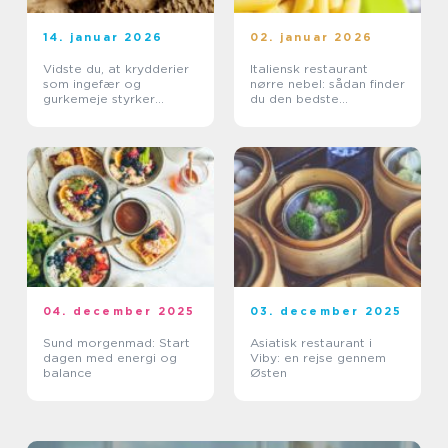
14. januar 2026
02. januar 2026
Vidste du, at krydderier
Italiensk restaurant
som ingefær og
nørre nebel: sådan finder
gurkemeje styrker
du den bedste
kroppen?
spiseoplevelse
04. december 2025
03. december 2025
Sund morgenmad: Start
Asiatisk restaurant i
dagen med energi og
Viby: en rejse gennem
balance
Østen