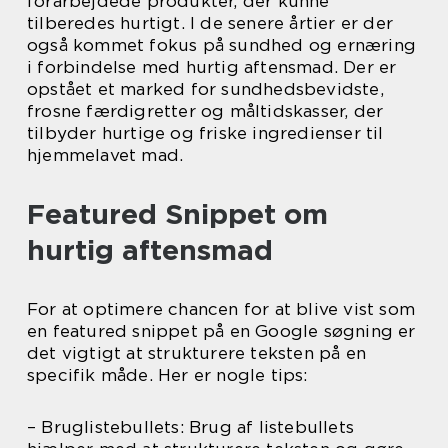
forarbejdede produkter, der kunne
tilberedes hurtigt. I de senere årtier er der
også kommet fokus på sundhed og ernæring
i forbindelse med hurtig aftensmad. Der er
opstået et marked for sundhedsbevidste,
frosne færdigretter og måltidskasser, der
tilbyder hurtige og friske ingredienser til
hjemmelavet mad.
Featured Snippet om
hurtig aftensmad
For at optimere chancen for at blive vist som
en featured snippet på en Google søgning er
det vigtigt at strukturere teksten på en
specifik måde. Her er nogle tips:
– Bruglistebullets: Brug af listebullets