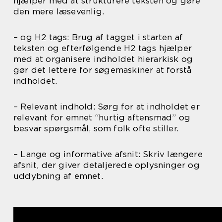
hjælper med at strukturere teksten og gøre
den mere læsevenlig.
– og H2 tags: Brug af tagget i starten af
teksten og efterfølgende H2 tags hjælper
med at organisere indholdet hierarkisk og
gør det lettere for søgemaskiner at forstå
indholdet.
– Relevant indhold: Sørg for at indholdet er
relevant for emnet “hurtig aftensmad” og
besvar spørgsmål, som folk ofte stiller.
– Lange og informative afsnit: Skriv længere
afsnit, der giver detaljerede oplysninger og
uddybning af emnet.