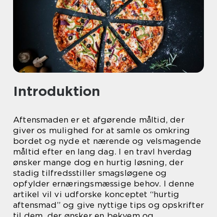
Introduktion
Aftensmaden er et afgørende måltid, der
giver os mulighed for at samle os omkring
bordet og nyde et nærende og velsmagende
måltid efter en lang dag. I en travl hverdag
ønsker mange dog en hurtig løsning, der
stadig tilfredsstiller smagsløgene og
opfylder ernæringsmæssige behov. I denne
artikel vil vi udforske konceptet “hurtig
aftensmad” og give nyttige tips og opskrifter
til dem, der ønsker en bekvem og