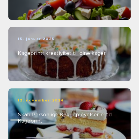
15. januar 2025
Kageprint: kreativitet til dine kager
12. november 2024
Skab Personlige Kageoplevelser med
Kageprint