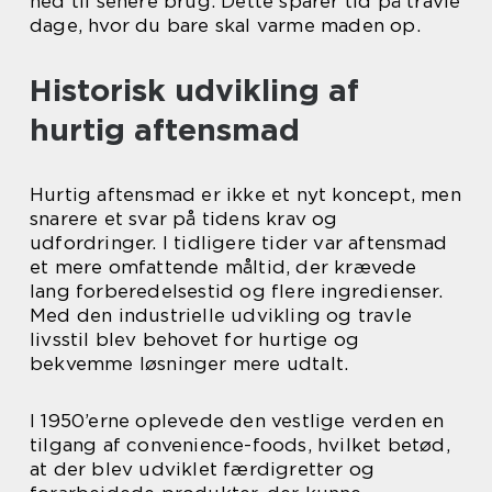
ned til senere brug. Dette sparer tid på travle
dage, hvor du bare skal varme maden op.
Historisk udvikling af
hurtig aftensmad
Hurtig aftensmad er ikke et nyt koncept, men
snarere et svar på tidens krav og
udfordringer. I tidligere tider var aftensmad
et mere omfattende måltid, der krævede
lang forberedelsestid og flere ingredienser.
Med den industrielle udvikling og travle
livsstil blev behovet for hurtige og
bekvemme løsninger mere udtalt.
I 1950’erne oplevede den vestlige verden en
tilgang af convenience-foods, hvilket betød,
at der blev udviklet færdigretter og