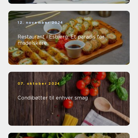
12. november 2024
Restaurant i Esbjerg: Et paradis for
madelskere
07. oktober 2024
Condibøtter til enhver smag