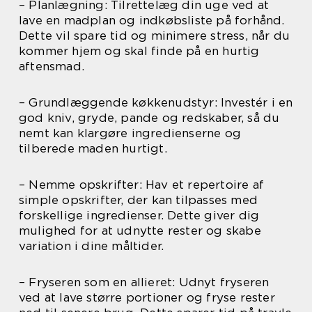
– Planlægning: Tilrettelæg din uge ved at
lave en madplan og indkøbsliste på forhånd.
Dette vil spare tid og minimere stress, når du
kommer hjem og skal finde på en hurtig
aftensmad.
– Grundlæggende køkkenudstyr: Investér i en
god kniv, gryde, pande og redskaber, så du
nemt kan klargøre ingredienserne og
tilberede maden hurtigt.
– Nemme opskrifter: Hav et repertoire af
simple opskrifter, der kan tilpasses med
forskellige ingredienser. Dette giver dig
mulighed for at udnytte rester og skabe
variation i dine måltider.
– Fryseren som en allieret: Udnyt fryseren
ved at lave større portioner og fryse rester