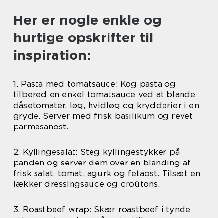
Her er nogle enkle og
hurtige opskrifter til
inspiration:
1. Pasta med tomatsauce: Kog pasta og
tilbered en enkel tomatsauce ved at blande
dåsetomater, løg, hvidløg og krydderier i en
gryde. Server med frisk basilikum og revet
parmesanost.
2. Kyllingesalat: Steg kyllingestykker på
panden og server dem over en blanding af
frisk salat, tomat, agurk og fetaost. Tilsæt en
lækker dressingsauce og croûtons.
3. Roastbeef wrap: Skær roastbeef i tynde