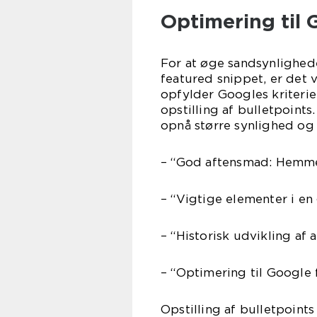
Optimering til 
For at øge sandsynlighede
featured snippet, er det 
opfylder Googles kriterie
opstilling af bulletpoints.
opnå større synlighed og 
– “God aftensmad: Hemme
– “Vigtige elementer i e
– “Historisk udvikling af
– “Optimering til Google
Opstilling af bulletpoint