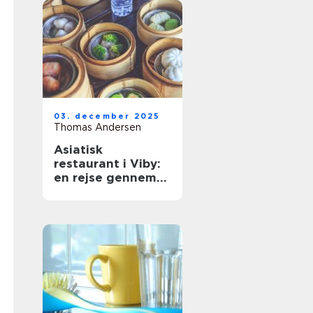
03. december 2025
Thomas Andersen
Asiatisk
restaurant i Viby:
en rejse gennem
Østen