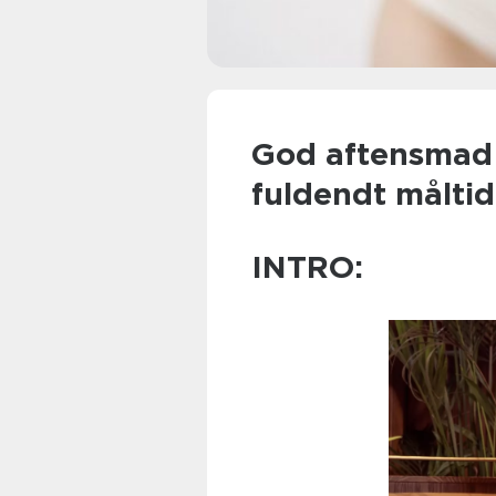
God aftensmad
fuldendt måltid
INTRO: