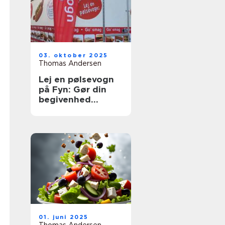
03. oktober 2025
Thomas Andersen
Lej en pølsevogn
på Fyn: Gør din
begivenhed
uforglemmelig
01. juni 2025