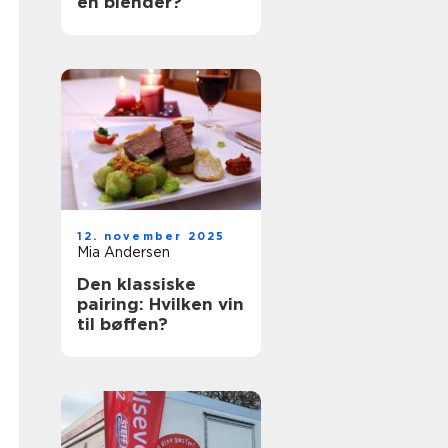
en blender?
12. november 2025
Mia Andersen
Den klassiske
pairing: Hvilken vin
til bøffen?