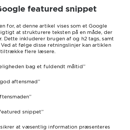
Google featured snippet
n for, at denne artikel vises som et Google
vigtigt at strukturere teksten på en måde, der
r. Dette inkluderer brugen af og h2 tags, samt
 Ved at følge disse retningslinjer kan artiklen
tiltrække flere læsere.
ligheden bag et fuldendt måltid”
n god aftensmad”
 aftensmaden”
 featured snippet”
s sikrer at væsentlig information præsenteres