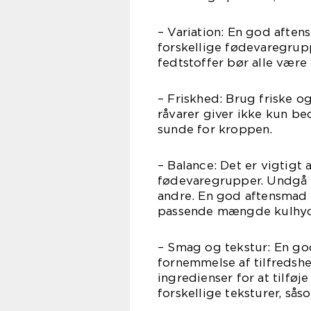
– Variation: En god aften
forskellige fødevaregrupp
fedtstoffer bør alle være
– Friskhed: Brug friske og
råvarer giver ikke kun b
sunde for kroppen.
– Balance: Det er vigtigt
fødevaregrupper. Undgå a
andre. En god aftensmad 
passende mængde kulhyd
– Smag og tekstur: En g
fornemmelse af tilfredsh
ingredienser for at tilføj
forskellige teksturer, sås