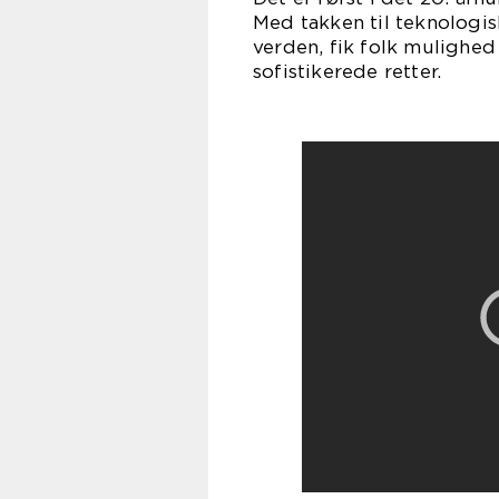
Med takken til teknologis
verden, fik folk mulighe
sofistikerede retter.