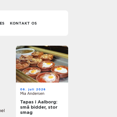
ES
KONTAKT OS
06. juli 2026
Mia Andersen
Tapas i Aalborg:
små bidder, stor
nel
smag