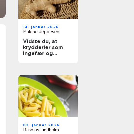
14. januar 2026
Malene Jeppesen
Vidste du, at
krydderier som
ingefær og
gurkemeje styrker
kroppen?
02. januar 2026
Rasmus Lindholm