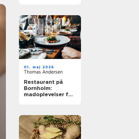
01. maj 2026
Thomas Andersen
Restaurant på
Bornholm:
madoplevelser for
hele familien