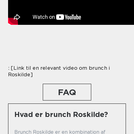
: [Link til en relevant video om brunch i
Roskilde]
FAQ
Hvad er brunch Roskilde?
Brunch Roskilde er en kombination af