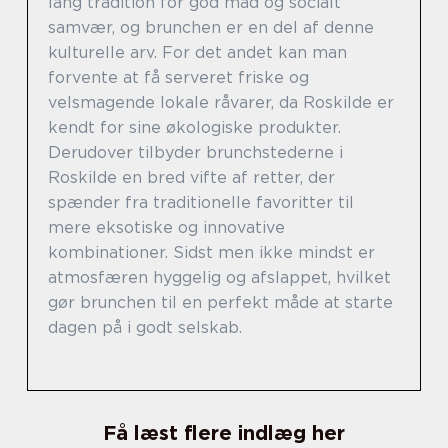
lang tradition for god mad og socialt
samvær, og brunchen er en del af denne
kulturelle arv. For det andet kan man
forvente at få serveret friske og
velsmagende lokale råvarer, da Roskilde er
kendt for sine økologiske produkter.
Derudover tilbyder brunchstederne i
Roskilde en bred vifte af retter, der
spænder fra traditionelle favoritter til
mere eksotiske og innovative
kombinationer. Sidst men ikke mindst er
atmosfæren hyggelig og afslappet, hvilket
gør brunchen til en perfekt måde at starte
dagen på i godt selskab.
Få læst flere indlæg her