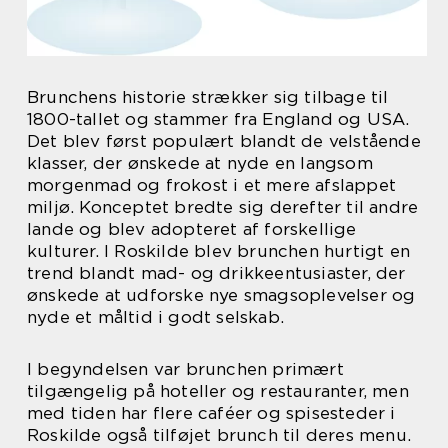
Brunchens historie strækker sig tilbage til
1800-tallet og stammer fra England og USA.
Det blev først populært blandt de velstående
klasser, der ønskede at nyde en langsom
morgenmad og frokost i et mere afslappet
miljø. Konceptet bredte sig derefter til andre
lande og blev adopteret af forskellige
kulturer. I Roskilde blev brunchen hurtigt en
trend blandt mad- og drikkeentusiaster, der
ønskede at udforske nye smagsoplevelser og
nyde et måltid i godt selskab.
I begyndelsen var brunchen primært
tilgængelig på hoteller og restauranter, men
med tiden har flere caféer og spisesteder i
Roskilde også tilføjet brunch til deres menu.