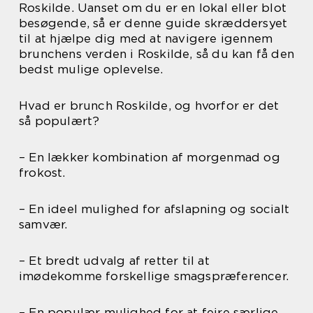
Roskilde. Uanset om du er en lokal eller blot
besøgende, så er denne guide skræddersyet
til at hjælpe dig med at navigere igennem
brunchens verden i Roskilde, så du kan få den
bedst mulige oplevelse.
Hvad er brunch Roskilde, og hvorfor er det
så populært?
– En lækker kombination af morgenmad og
frokost.
– En ideel mulighed for afslapning og socialt
samvær.
– Et bredt udvalg af retter til at
imødekomme forskellige smagspræferencer.
– En populær mulighed for at fejre særlige