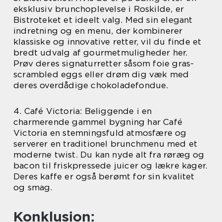
eksklusiv brunchoplevelse i Roskilde, er
Bistroteket et ideelt valg. Med sin elegant
indretning og en menu, der kombinerer
klassiske og innovative retter, vil du finde et
bredt udvalg af gourmetmuligheder her.
Prøv deres signaturretter såsom foie gras-
scrambled eggs eller drøm dig væk med
deres overdådige chokoladefondue.
4. Café Victoria: Beliggende i en
charmerende gammel bygning har Café
Victoria en stemningsfuld atmosfære og
serverer en traditionel brunchmenu med et
moderne twist. Du kan nyde alt fra røræg og
bacon til friskpressede juicer og lækre kager.
Deres kaffe er også berømt for sin kvalitet
og smag.
Konklusion: