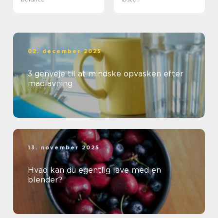
02. december 2025
3 genveje til at mindske opvasken efter
madlavning
13. november 2025
Hvad kan du egentlig lave med en
blender?