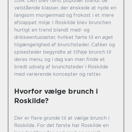
USA. Den blev først populær blandt de
velstående klasser, der ønskede at nyde en
langsom morgenmad og frokost i et mere
afslappet miljø. I Roskilde blev brunchen
hurtigt en trend blandt mad- og
drikkeentusiaster, hvilket førte til en øget
tilgængelighed af brunchsteder. Caféer og
spisesteder begyndte at tilføje brunch til
deres menu, og i dag kan man finde et
bredt udvalg af brunchsteder i Roskilde
med varierende koncepter og retter.
Hvorfor vælge brunch i
Roskilde?
Der er flere grunde til at vælge brunch i
Roskilde. For det første har Roskilde en