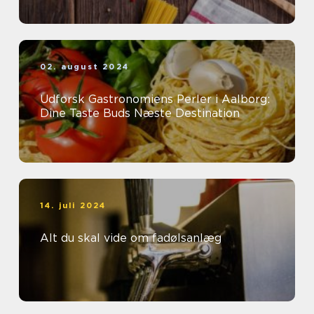
02. august 2024
Udforsk Gastronomiens Perler i Aalborg:
Dine Taste Buds Næste Destination
14. juli 2024
Alt du skal vide om fadølsanlæg