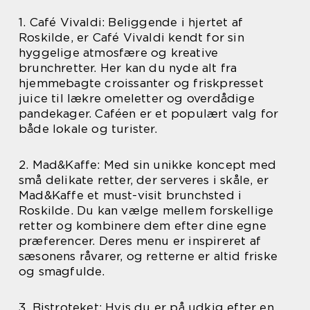
1. Café Vivaldi: Beliggende i hjertet af
Roskilde, er Café Vivaldi kendt for sin
hyggelige atmosfære og kreative
brunchretter. Her kan du nyde alt fra
hjemmebagte croissanter og friskpresset
juice til lækre omeletter og overdådige
pandekager. Caféen er et populært valg for
både lokale og turister.
2. Mad&Kaffe: Med sin unikke koncept med
små delikate retter, der serveres i skåle, er
Mad&Kaffe et must-visit brunchsted i
Roskilde. Du kan vælge mellem forskellige
retter og kombinere dem efter dine egne
præferencer. Deres menu er inspireret af
sæsonens råvarer, og retterne er altid friske
og smagfulde.
3. Bistroteket: Hvis du er på udkig efter en