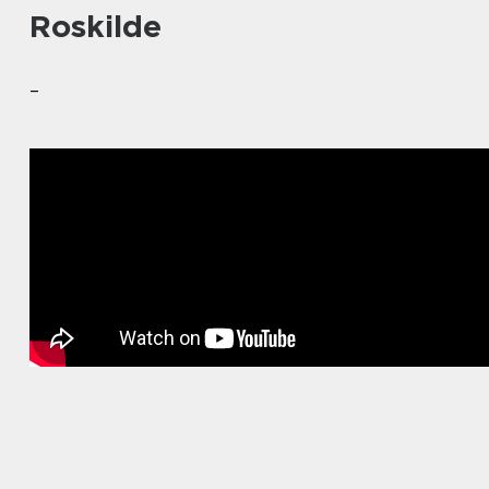
Roskilde
–