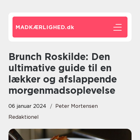
MADKÆRLIGHED.
dk
Brunch Roskilde: Den
ultimative guide til en
lækker og afslappende
morgenmadsoplevelse
06 januar 2024
Peter Mortensen
Redaktionel