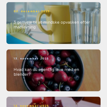
02. december 2025
3 genveje til at mindske opvasken efter
madlavning
13. november 2025
Hvad kan du egentlig lave med en
blender?
12. november 2025