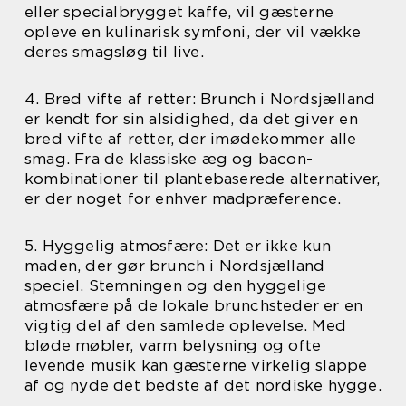
eller specialbrygget kaffe, vil gæsterne
opleve en kulinarisk symfoni, der vil vække
deres smagsløg til live.
4. Bred vifte af retter: Brunch i Nordsjælland
er kendt for sin alsidighed, da det giver en
bred vifte af retter, der imødekommer alle
smag. Fra de klassiske æg og bacon-
kombinationer til plantebaserede alternativer,
er der noget for enhver madpræference.
5. Hyggelig atmosfære: Det er ikke kun
maden, der gør brunch i Nordsjælland
speciel. Stemningen og den hyggelige
atmosfære på de lokale brunchsteder er en
vigtig del af den samlede oplevelse. Med
bløde møbler, varm belysning og ofte
levende musik kan gæsterne virkelig slappe
af og nyde det bedste af det nordiske hygge.