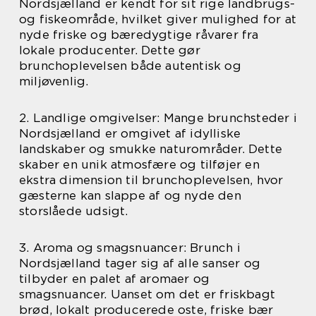
Nordsjælland er kendt for sit rige landbrugs-
og fiskeområde, hvilket giver mulighed for at
nyde friske og bæredygtige råvarer fra
lokale producenter. Dette gør
brunchoplevelsen både autentisk og
miljøvenlig.
2. Landlige omgivelser: Mange brunchsteder i
Nordsjælland er omgivet af idylliske
landskaber og smukke naturområder. Dette
skaber en unik atmosfære og tilføjer en
ekstra dimension til brunchoplevelsen, hvor
gæsterne kan slappe af og nyde den
storslåede udsigt.
3. Aroma og smagsnuancer: Brunch i
Nordsjælland tager sig af alle sanser og
tilbyder en palet af aromaer og
smagsnuancer. Uanset om det er friskbagt
brød, lokalt producerede oste, friske bær