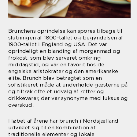
Brunchens oprindelse kan spores tilbage til
slutningen af 1800-tallet og begyndelsen af
1900-tallet i England og USA. Det var
oprindeligt en blanding af morgenmad og
frokost, som blev serveret omkring
middagstid, og var en favorit hos de
engelske aristokrater og den amerikanske
elite. Brunch blev betragtet som en
sofistikeret måde at underholde gæsterne på
og tiltrak ofte et udvalg af retter og
drikkevarer, der var synonyme med luksus og
overskud.
I løbet af årene har brunch i Nordsjælland
udviklet sig til en kombination af
traditionelle elementer og lokale