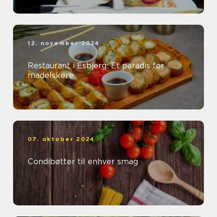
12. november 2024
Restaurant i Esbjerg: Et paradis for
madelskere
07. oktober 2024
Condibøtter til enhver smag