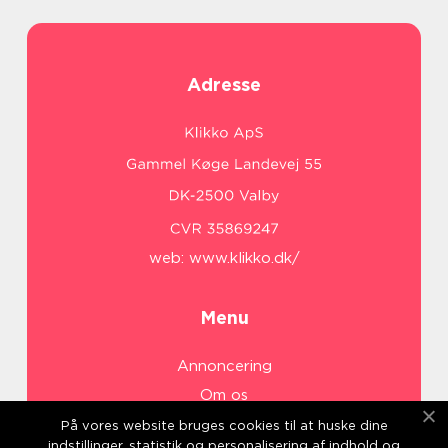
Adresse
web:
www.klikko.dk/
Menu
Annoncering
Om os
Cookies
På vores website bruges cookies til at huske dine
indstillinger, statistik og personalisering af indhold og