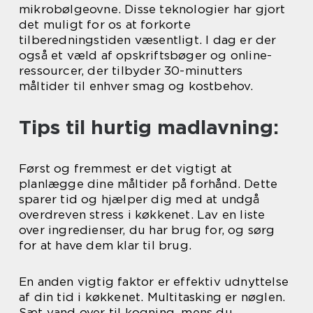
mikrobølgeovne. Disse teknologier har gjort
det muligt for os at forkorte
tilberedningstiden væsentligt. I dag er der
også et væld af opskriftsbøger og online-
ressourcer, der tilbyder 30-minutters
måltider til enhver smag og kostbehov.
Tips til hurtig madlavning:
Først og fremmest er det vigtigt at
planlægge dine måltider på forhånd. Dette
sparer tid og hjælper dig med at undgå
overdreven stress i køkkenet. Lav en liste
over ingredienser, du har brug for, og sørg
for at have dem klar til brug.
En anden vigtig faktor er effektiv udnyttelse
af din tid i køkkenet. Multitasking er nøglen.
Sæt vand over til kogning, mens du