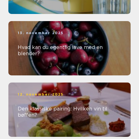
13. november 2025
Hvad kan du egentlig lave med en
blender?
12. november 2025
Den klassiske pairing: Hvilken vin til
bøffen?