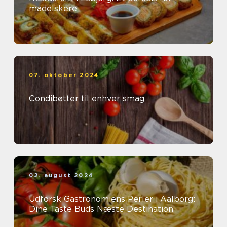
madelskere
07. oktober 2024
Condibøtter til enhver smag
02. august 2024
Udforsk Gastronomiens Perler i Aalborg:
Dine Taste Buds Næste Destination