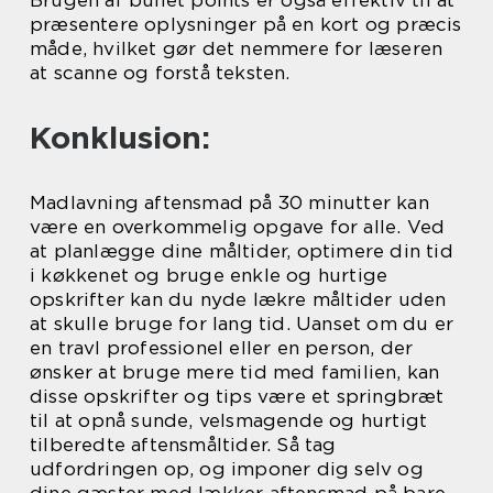
Brugen af bullet points er også effektiv til at
præsentere oplysninger på en kort og præcis
måde, hvilket gør det nemmere for læseren
at scanne og forstå teksten.
Konklusion:
Madlavning aftensmad på 30 minutter kan
være en overkommelig opgave for alle. Ved
at planlægge dine måltider, optimere din tid
i køkkenet og bruge enkle og hurtige
opskrifter kan du nyde lækre måltider uden
at skulle bruge for lang tid. Uanset om du er
en travl professionel eller en person, der
ønsker at bruge mere tid med familien, kan
disse opskrifter og tips være et springbræt
til at opnå sunde, velsmagende og hurtigt
tilberedte aftensmåltider. Så tag
udfordringen op, og imponer dig selv og