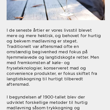
I de seneste årtier er vores livsstil blevet
mere og mere hektisk, og behovet for hurtig
og bekvem madlavning er steget.
Traditionelt var aftensmad ofte en
omstændig begivenhed med fokus på
hjemmelavede og langtidskogte retter. Men
med fremkomsten af køle- og
fryseteknologier, konserveret mad og
convenience produkter, er fokus skiftet fra
langtidskogning til hurtigt tilberedt
aftensmad.
I begyndelsen af 1900-tallet blev der
udviklet forskellige metoder til hurtig
madlavning såsom trykkogning og