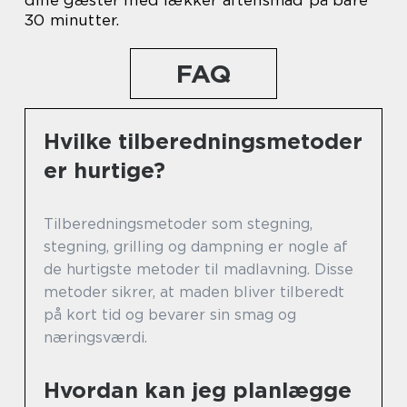
dine gæster med lækker aftensmad på bare
30 minutter.
FAQ
Hvilke tilberedningsmetoder
er hurtige?
Tilberedningsmetoder som stegning,
stegning, grilling og dampning er nogle af
de hurtigste metoder til madlavning. Disse
metoder sikrer, at maden bliver tilberedt
på kort tid og bevarer sin smag og
næringsværdi.
Hvordan kan jeg planlægge