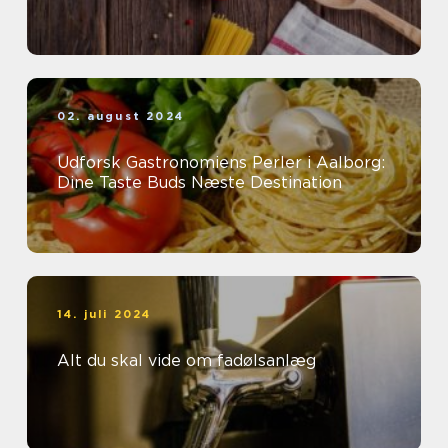
02. august 2024
Udforsk Gastronomiens Perler i Aalborg:
Dine Taste Buds Næste Destination
14. juli 2024
Alt du skal vide om fadølsanlæg