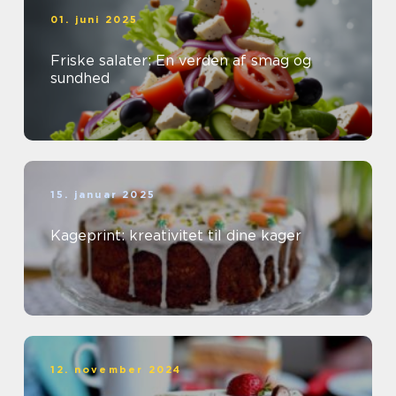
01. juni 2025
Friske salater: En verden af smag og
sundhed
15. januar 2025
Kageprint: kreativitet til dine kager
12. november 2024