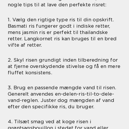
nogle tips til at lave den perfekte risret:
1. Vælg den rigtige type ris til din opskrift.
Basmati ris fungerer godt i indiske retter,
mens jasmin ris er perfekt til thailandske
retter. Langkornet ris kan bruges til en bred
vifte af retter.
2. Skyl risen grundigt inden tilberedning for
at fjerne overskydende stivelse og få en mere
fluffet konsistens.
3. Brug en passende mængde vand til risen.
Generelt anvendes en-delen-ris-til-to-dele-
vand-reglen. Juster dog mængden af vand
efter den specifikke ris, du bruger.
4. Tilsæt smag ved at koge risen i
grøntsagsbouillon i stedet for vand eller