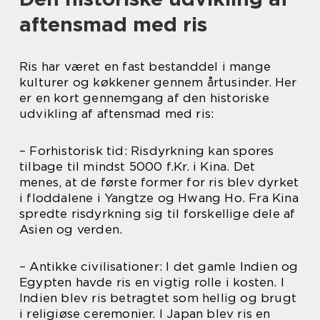
aftensmad med ris
Ris har været en fast bestanddel i mange
kulturer og køkkener gennem årtusinder. Her
er en kort gennemgang af den historiske
udvikling af aftensmad med ris:
– Forhistorisk tid: Risdyrkning kan spores
tilbage til mindst 5000 f.Kr. i Kina. Det
menes, at de første former for ris blev dyrket
i floddalene i Yangtze og Hwang Ho. Fra Kina
spredte risdyrkning sig til forskellige dele af
Asien og verden.
– Antikke civilisationer: I det gamle Indien og
Egypten havde ris en vigtig rolle i kosten. I
Indien blev ris betragtet som hellig og brugt
i religiøse ceremonier. I Japan blev ris en