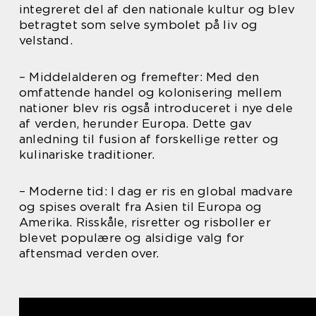
integreret del af den nationale kultur og blev
betragtet som selve symbolet på liv og
velstand.
– Middelalderen og fremefter: Med den
omfattende handel og kolonisering mellem
nationer blev ris også introduceret i nye dele
af verden, herunder Europa. Dette gav
anledning til fusion af forskellige retter og
kulinariske traditioner.
– Moderne tid: I dag er ris en global madvare
og spises overalt fra Asien til Europa og
Amerika. Risskåle, risretter og risboller er
blevet populære og alsidige valg for
aftensmad verden over.