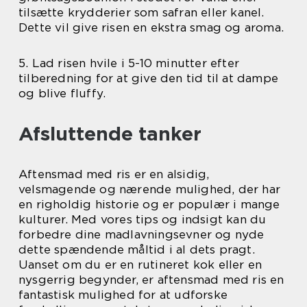
tilsætte krydderier som safran eller kanel.
Dette vil give risen en ekstra smag og aroma.
5. Lad risen hvile i 5-10 minutter efter
tilberedning for at give den tid til at dampe
og blive fluffy.
Afsluttende tanker
Aftensmad med ris er en alsidig,
velsmagende og nærende mulighed, der har
en righoldig historie og er populær i mange
kulturer. Med vores tips og indsigt kan du
forbedre dine madlavningsevner og nyde
dette spændende måltid i al dets pragt.
Uanset om du er en rutineret kok eller en
nysgerrig begynder, er aftensmad med ris en
fantastisk mulighed for at udforske