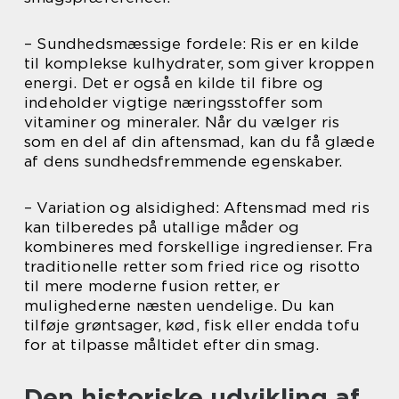
– Sundhedsmæssige fordele: Ris er en kilde
til komplekse kulhydrater, som giver kroppen
energi. Det er også en kilde til fibre og
indeholder vigtige næringsstoffer som
vitaminer og mineraler. Når du vælger ris
som en del af din aftensmad, kan du få glæde
af dens sundhedsfremmende egenskaber.
– Variation og alsidighed: Aftensmad med ris
kan tilberedes på utallige måder og
kombineres med forskellige ingredienser. Fra
traditionelle retter som fried rice og risotto
til mere moderne fusion retter, er
mulighederne næsten uendelige. Du kan
tilføje grøntsager, kød, fisk eller endda tofu
for at tilpasse måltidet efter din smag.
Den historiske udvikling af