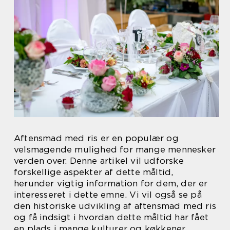
Aftensmad med ris er en populær og
velsmagende mulighed for mange mennesker
verden over. Denne artikel vil udforske
forskellige aspekter af dette måltid,
herunder vigtig information for dem, der er
interesseret i dette emne. Vi vil også se på
den historiske udvikling af aftensmad med ris
og få indsigt i hvordan dette måltid har fået
en plads i mange kulturer og køkkener.