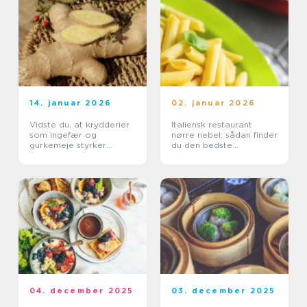
14. januar 2026
02. januar 2026
Vidste du, at krydderier
Italiensk restaurant
som ingefær og
nørre nebel: sådan finder
gurkemeje styrker
du den bedste
kroppen?
spiseoplevelse
04. december 2025
03. december 2025