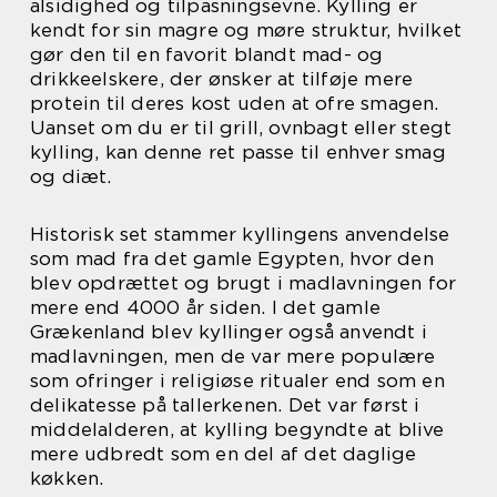
alsidighed og tilpasningsevne. Kylling er
kendt for sin magre og møre struktur, hvilket
gør den til en favorit blandt mad- og
drikkeelskere, der ønsker at tilføje mere
protein til deres kost uden at ofre smagen.
Uanset om du er til grill, ovnbagt eller stegt
kylling, kan denne ret passe til enhver smag
og diæt.
Historisk set stammer kyllingens anvendelse
som mad fra det gamle Egypten, hvor den
blev opdrættet og brugt i madlavningen for
mere end 4000 år siden. I det gamle
Grækenland blev kyllinger også anvendt i
madlavningen, men de var mere populære
som ofringer i religiøse ritualer end som en
delikatesse på tallerkenen. Det var først i
middelalderen, at kylling begyndte at blive
mere udbredt som en del af det daglige
køkken.