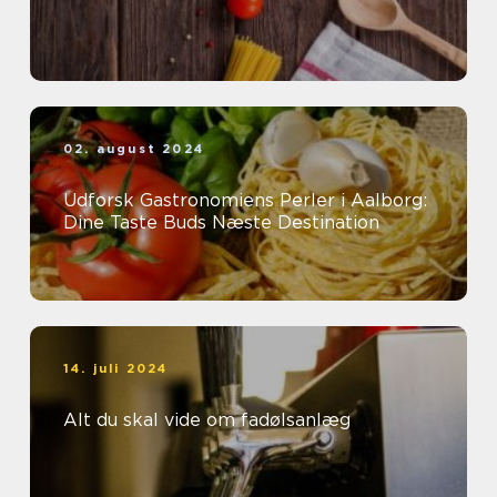
02. august 2024
Udforsk Gastronomiens Perler i Aalborg:
Dine Taste Buds Næste Destination
14. juli 2024
Alt du skal vide om fadølsanlæg