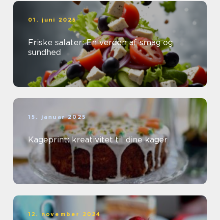
01. juni 2025
Friske salater: En verden af smag og
sundhed
15. januar 2025
Kageprint: kreativitet til dine kager
12. november 2024