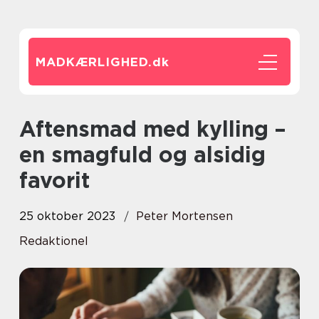
MADKÆRLIGHED.
dk
Aftensmad med kylling –
en smagfuld og alsidig
favorit
25 oktober 2023
Peter Mortensen
Redaktionel