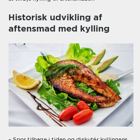
Historisk udvikling af
aftensmad med kylling
– Spor tilbage i tiden og diskutér kyllingens