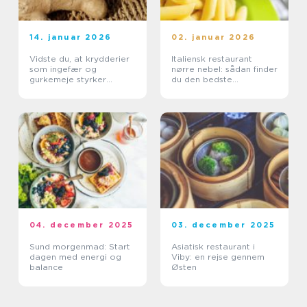
14. januar 2026
02. januar 2026
Vidste du, at krydderier
Italiensk restaurant
som ingefær og
nørre nebel: sådan finder
gurkemeje styrker
du den bedste
kroppen?
spiseoplevelse
04. december 2025
03. december 2025
Sund morgenmad: Start
Asiatisk restaurant i
dagen med energi og
Viby: en rejse gennem
balance
Østen