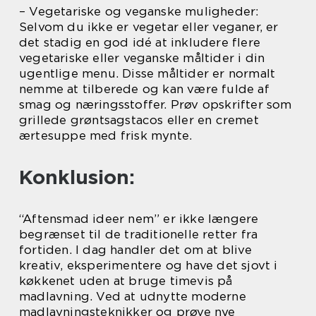
– Vegetariske og veganske muligheder:
Selvom du ikke er vegetar eller veganer, er
det stadig en god idé at inkludere flere
vegetariske eller veganske måltider i din
ugentlige menu. Disse måltider er normalt
nemme at tilberede og kan være fulde af
smag og næringsstoffer. Prøv opskrifter som
grillede grøntsagstacos eller en cremet
ærtesuppe med frisk mynte.
Konklusion:
“Aftensmad ideer nem” er ikke længere
begrænset til de traditionelle retter fra
fortiden. I dag handler det om at blive
kreativ, eksperimentere og have det sjovt i
køkkenet uden at bruge timevis på
madlavning. Ved at udnytte moderne
madlavningsteknikker og prøve nye