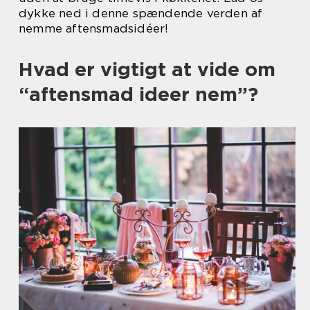
dykke ned i denne spændende verden af
nemme aftensmadsidéer!
Hvad er vigtigt at vide om
“aftensmad ideer nem”?