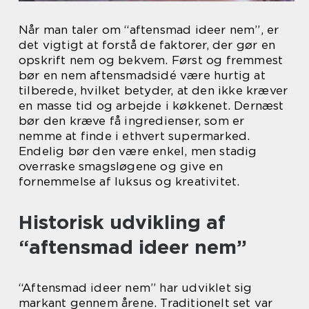
Når man taler om “aftensmad ideer nem”, er
det vigtigt at forstå de faktorer, der gør en
opskrift nem og bekvem. Først og fremmest
bør en nem aftensmadsidé være hurtig at
tilberede, hvilket betyder, at den ikke kræver
en masse tid og arbejde i køkkenet. Dernæst
bør den kræve få ingredienser, som er
nemme at finde i ethvert supermarked.
Endelig bør den være enkel, men stadig
overraske smagsløgene og give en
fornemmelse af luksus og kreativitet.
Historisk udvikling af
“aftensmad ideer nem”
“Aftensmad ideer nem” har udviklet sig
markant gennem årene. Traditionelt set var