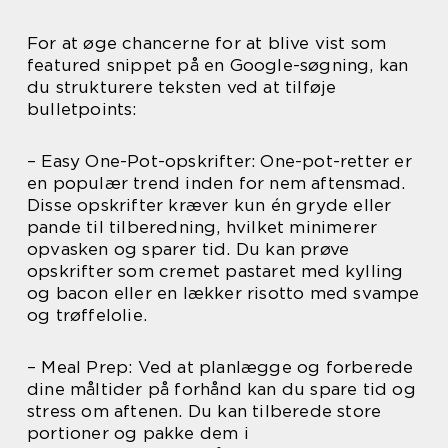
For at øge chancerne for at blive vist som
featured snippet på en Google-søgning, kan
du strukturere teksten ved at tilføje
bulletpoints:
– Easy One-Pot-opskrifter: One-pot-retter er
en populær trend inden for nem aftensmad.
Disse opskrifter kræver kun én gryde eller
pande til tilberedning, hvilket minimerer
opvasken og sparer tid. Du kan prøve
opskrifter som cremet pastaret med kylling
og bacon eller en lækker risotto med svampe
og trøffelolie.
– Meal Prep: Ved at planlægge og forberede
dine måltider på forhånd kan du spare tid og
stress om aftenen. Du kan tilberede store
portioner og pakke dem i