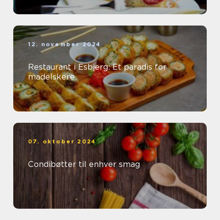
12. november 2024
Restaurant i Esbjerg: Et paradis for
madelskere
07. oktober 2024
Condibøtter til enhver smag