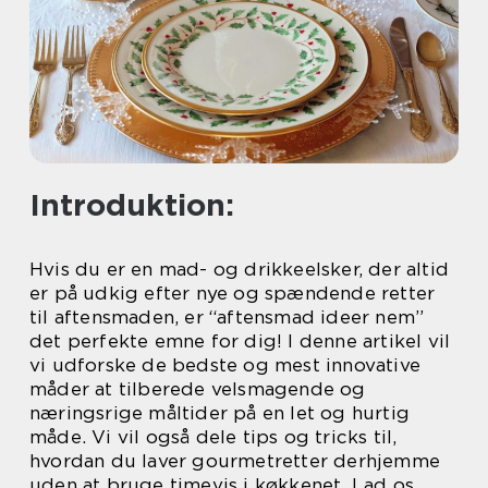
Introduktion:
Hvis du er en mad- og drikkeelsker, der altid
er på udkig efter nye og spændende retter
til aftensmaden, er “aftensmad ideer nem”
det perfekte emne for dig! I denne artikel vil
vi udforske de bedste og mest innovative
måder at tilberede velsmagende og
næringsrige måltider på en let og hurtig
måde. Vi vil også dele tips og tricks til,
hvordan du laver gourmetretter derhjemme
uden at bruge timevis i køkkenet. Lad os