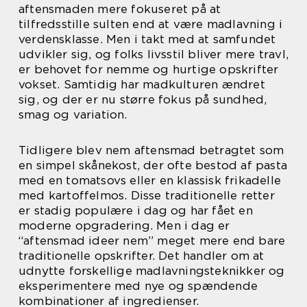
aftensmaden mere fokuseret på at
tilfredsstille sulten end at være madlavning i
verdensklasse. Men i takt med at samfundet
udvikler sig, og folks livsstil bliver mere travl,
er behovet for nemme og hurtige opskrifter
vokset. Samtidig har madkulturen ændret
sig, og der er nu større fokus på sundhed,
smag og variation.
Tidligere blev nem aftensmad betragtet som
en simpel skånekost, der ofte bestod af pasta
med en tomatsovs eller en klassisk frikadelle
med kartoffelmos. Disse traditionelle retter
er stadig populære i dag og har fået en
moderne opgradering. Men i dag er
“aftensmad ideer nem” meget mere end bare
traditionelle opskrifter. Det handler om at
udnytte forskellige madlavningsteknikker og
eksperimentere med nye og spændende
kombinationer af ingredienser.