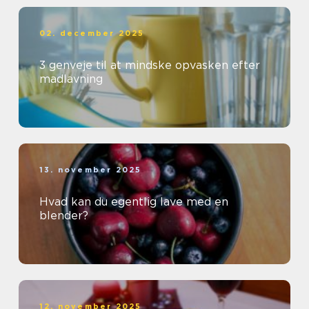
02. december 2025
3 genveje til at mindske opvasken efter
madlavning
13. november 2025
Hvad kan du egentlig lave med en
blender?
12. november 2025